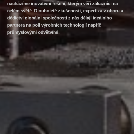
nacházíme inovativní řešení, kterým věří zákazníci na
celém světě. Dlouholeté zkušenosti, expertíza v oboru a
dědictví globální společnosti z nás dělají ideálního
partnera na poli výrobních technologií napříč
průmyslovými odvětvími.