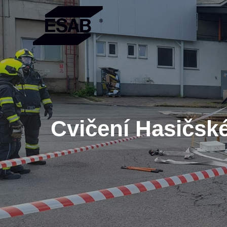
Cvičení Hasičsk