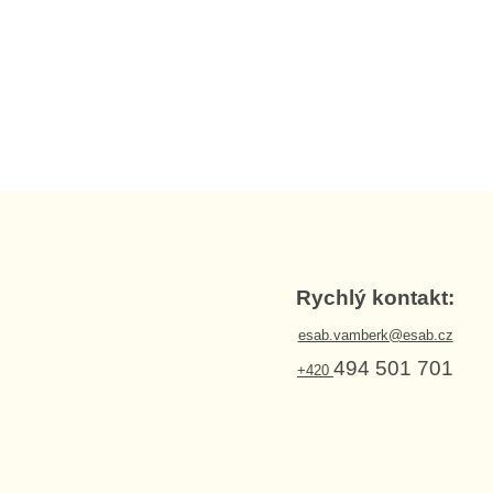
Rychlý kontakt:
esab.vamberk@esab.cz
494 501 701
+420