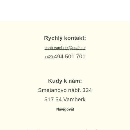
Rychlý kontakt:
esab.vamberk@esab.cz
494 501 701
+420
Kudy k nám:
Smetanovo nábř. 334
517 54 Vamberk
Navigovat