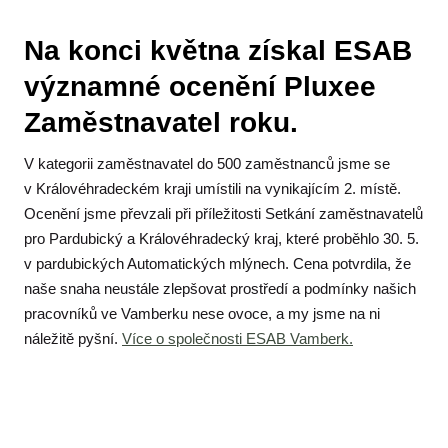
Pr
Na konci května získal ESAB
významné ocenění Pluxee
Zaměstnavatel roku.
V kategorii zaměstnavatel do 500 zaměstnanců jsme se
v Královéhradeckém kraji umístili na vynikajícím 2. místě.
Ocenění jsme převzali při příležitosti Setkání zaměstnavatelů
pro Pardubický a Královéhradecký kraj, které proběhlo 30. 5.
v pardubických Automatických mlýnech. Cena potvrdila, že
naše snaha neustále zlepšovat prostředí a podmínky našich
pracovníků ve Vamberku nese ovoce, a my jsme na ni
náležitě pyšní.
Více o společnosti ESAB Vamberk.