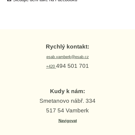
Rychlý kontakt:
esab.vamberk@esab.cz
494 501 701
+420
Kudy k nám:
Smetanovo nábř. 334
517 54 Vamberk
Navigovat